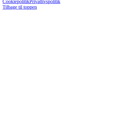
Cookiepolitik
Privatlivspolitik
Tilbage til toppen