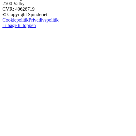
2500 Valby
CVR: 40626719
© Copyright Spinderiet
Cookiepolitik
Privatlivspolitik
Tilbage til toppen