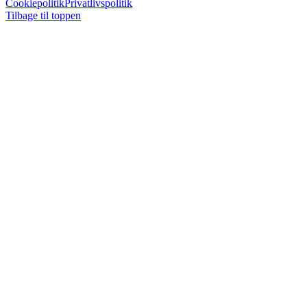
Cookiepolitik
Privatlivspolitik
Tilbage til toppen