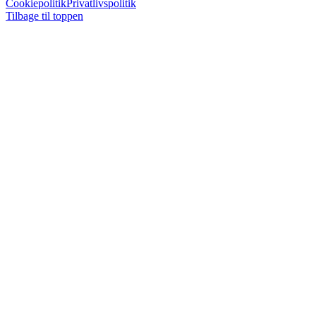
Cookiepolitik
Privatlivspolitik
Tilbage til toppen