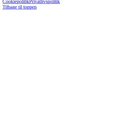
Cookiepolitik
Privatlivspolitik
Tilbage til toppen