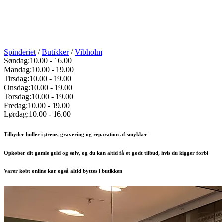
Spinderiet
/
Butikker
/
Vibholm
Søndag:
10.00
-
16.00
Mandag:
10.00
-
19.00
Tirsdag:
10.00
-
19.00
Onsdag:
10.00
-
19.00
Torsdag:
10.00
-
19.00
Fredag:
10.00
-
19.00
Lørdag:
10.00
-
16.00
Tilbyder huller i ørene, gravering og reparation af smykker
Opkøber dit gamle guld og sølv, og du kan altid få et godt tilbud, hvis du kigger forbi
Varer købt online kan også altid byttes i butikken