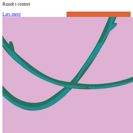
Rundt i centret
Læs mere