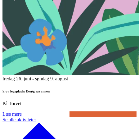
fredag 26. juni
- søndag 9. august
Sjov legeplads: Besøg savannen
På Torvet
Læs mere
Se alle aktiviteter