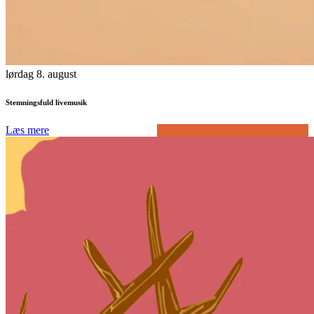
lørdag 8. august
Stemningsfuld livemusik
Læs mere