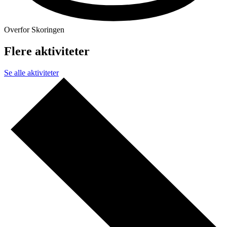
Overfor Skoringen
Flere aktiviteter
Se alle aktiviteter