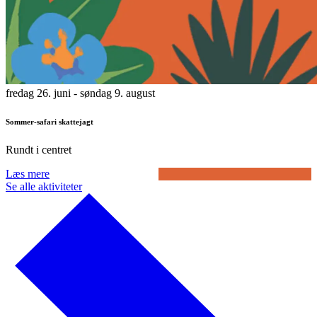
fredag 26. juni
- søndag 9. august
Sommer-safari skattejagt
Rundt i centret
Læs mere
Se alle aktiviteter