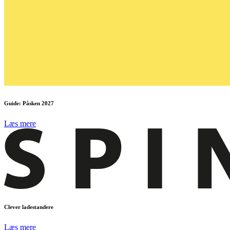
Guide: Påsken 2027
Læs mere
Clever ladestandere
Læs mere