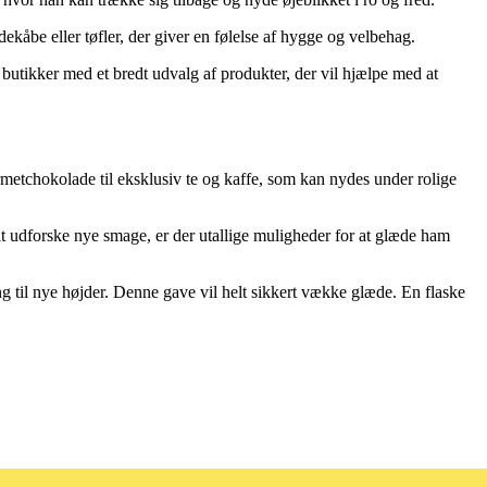
kåbe eller tøfler, der giver en følelse af hygge og velbehag.
r butikker med et bredt udvalg af produkter, der vil hjælpe med at
rmetchokolade til eksklusiv te og kaffe, som kan nydes under rolige
at udforske nye smage, er der utallige muligheder for at glæde ham
g til nye højder. Denne gave vil helt sikkert vække glæde. En flaske