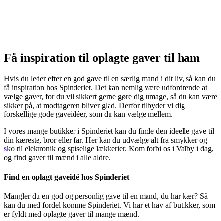
Få inspiration til oplagte gaver til ham
Hvis du leder efter en god gave til en særlig mand i dit liv, så kan du
få inspiration hos Spinderiet. Det kan nemlig være udfordrende at
vælge gaver, for du vil sikkert gerne gøre dig umage, så du kan være
sikker på, at modtageren bliver glad. Derfor tilbyder vi dig
forskellige gode gaveidéer, som du kan vælge mellem.
I vores mange butikker i Spinderiet kan du finde den ideelle gave til
din kæreste, bror eller far. Her kan du udvælge alt fra smykker og
sko
til elektronik og spiselige lækkerier. Kom forbi os i Valby i dag,
og find gaver til mænd i alle aldre.
Find en oplagt gaveidé hos Spinderiet
Mangler du en god og personlig gave til en mand, du har kær? Så
kan du med fordel komme Spinderiet. Vi har et hav af butikker, som
er fyldt med oplagte gaver til mange mænd.