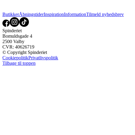
Butikker
Åbningstider
Inspiration
Information
Tilmeld nyhedsbrev
Spinderiet
Bomuldsgade 4
2500 Valby
CVR: 40626719
© Copyright Spinderiet
Cookiepolitik
Privatlivspolitik
Tilbage til toppen