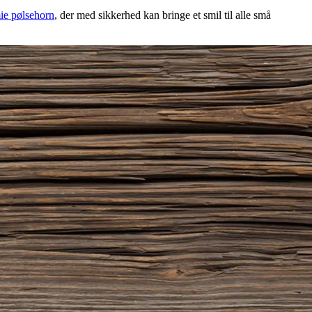
e pølsehorn
, der med sikkerhed kan bringe et smil til alle små