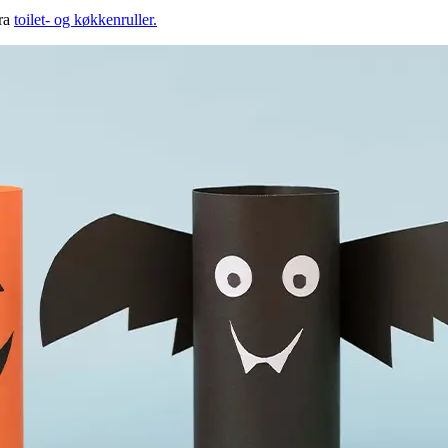
fra
toilet- og køkkenruller.