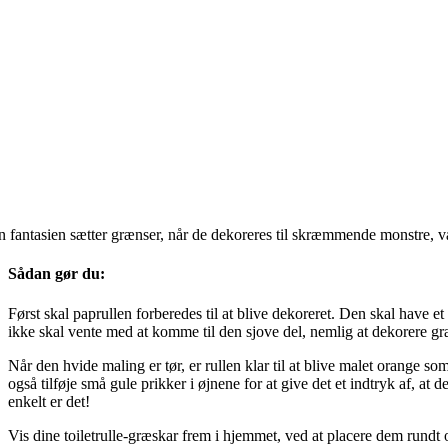
 fantasien sætter grænser, når de dekoreres til skræmmende monstre, v
Sådan gør du:
Først skal paprullen forberedes til at blive dekoreret. Den skal have et
ikke skal vente med at komme til den sjove del, nemlig at dekorere g
Når den hvide maling er tør, er rullen klar til at blive malet orange 
også tilføje små gule prikker i øjnene for at give det et indtryk af, at de
enkelt er det!
Vis dine toiletrulle-græskar frem i hjemmet, ved at placere dem ru