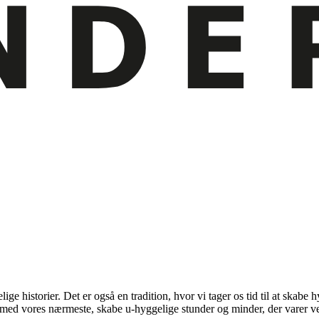
ige historier. Det er også en tradition, hvor vi tager os tid til at ska
med vores nærmeste, skabe u-hyggelige stunder og minder, der varer ved 