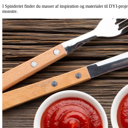
I Spinderiet finder du masser af inspiration og materialer til DYI-pro
monstre.