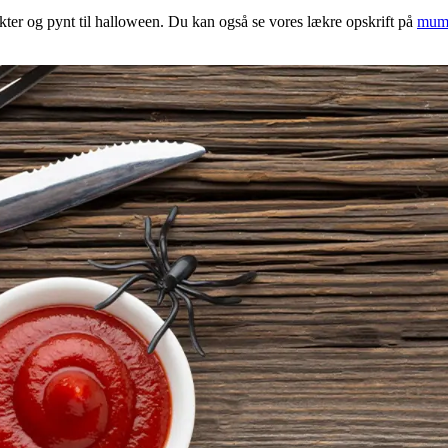
jekter og pynt til halloween. Du kan også se vores lækre opskrift på
mumi