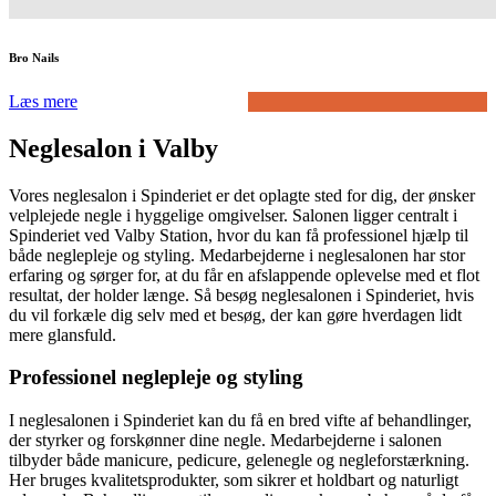
Bro Nails
Læs mere
Neglesalon i Valby
Vores neglesalon i Spinderiet er det oplagte sted for dig, der ønsker
velplejede negle i hyggelige omgivelser. Salonen ligger centralt i
Spinderiet ved Valby Station, hvor du kan få professionel hjælp til
både neglepleje og styling. Medarbejderne i neglesalonen har stor
erfaring og sørger for, at du får en afslappende oplevelse med et flot
resultat, der holder længe. Så besøg neglesalonen i Spinderiet, hvis
du vil forkæle dig selv med et besøg, der kan gøre hverdagen lidt
mere glansfuld.
Professionel neglepleje og styling
I neglesalonen i Spinderiet kan du få en bred vifte af behandlinger,
der styrker og forskønner dine negle. Medarbejderne i salonen
tilbyder både manicure, pedicure, gelenegle og negleforstærkning.
Her bruges kvalitetsprodukter, som sikrer et holdbart og naturligt