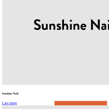
Sunshine Nails
Læs mere