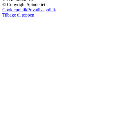
© Copyright Spinderiet
Cookiepolitik
Privatlivspolitik
Tilbage til toppen